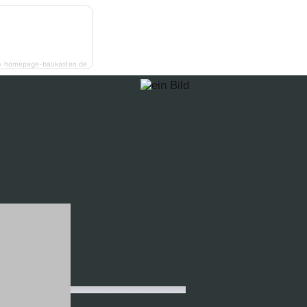
y homepage-baukasten.de