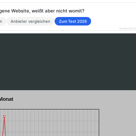
eigene Website, weißt aber nicht womit?
en
Anbieter vergleichen
Zum Test 2026
powered b
Monat