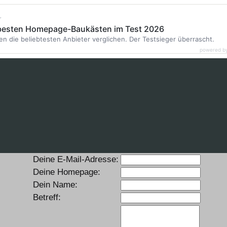
r
 besten Homepage-Baukästen im Test 2026
en die beliebtesten Anbieter verglichen. Der Testsieger überrascht.
powered b
Deine E-Mail-Adresse:
Deine Homepage:
Dein Name:
Betreff: