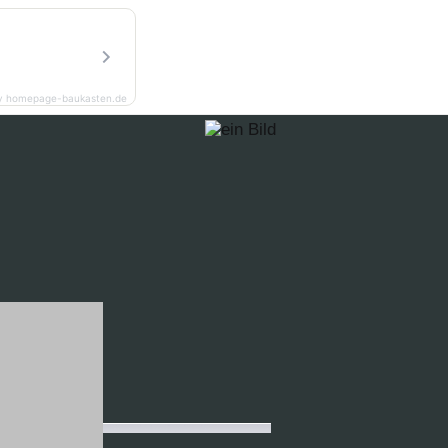
y homepage-baukasten.de